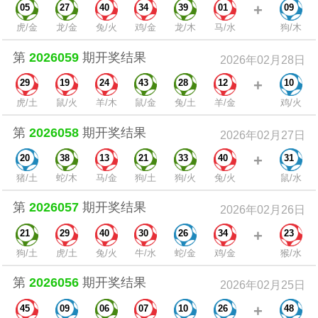
+
05
27
40
34
39
01
09
虎/金
龙/金
兔/火
鸡/金
龙/木
马/水
狗/木
第
2026059
期开奖结果
2026年02月28日
+
29
19
24
43
28
12
10
虎/土
鼠/火
羊/木
鼠/金
兔/土
羊/金
鸡/火
第
2026058
期开奖结果
2026年02月27日
+
20
38
13
21
33
40
31
猪/土
蛇/木
马/金
狗/土
狗/火
兔/火
鼠/水
第
2026057
期开奖结果
2026年02月26日
+
21
29
40
30
26
34
23
狗/土
虎/土
兔/火
牛/水
蛇/金
鸡/金
猴/水
第
2026056
期开奖结果
2026年02月25日
+
45
09
06
07
10
26
48