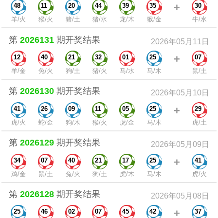
+
48
11
20
44
39
35
30
羊/火
猴/火
猪/土
猪/水
龙/木
猴/金
牛/水
第
2026131
期开奖结果
2026年05月11日
+
12
40
21
32
01
25
07
羊/金
兔/火
狗/土
猪/火
马/水
马/木
鼠/土
第
2026130
期开奖结果
2026年05月10日
+
41
26
09
11
05
25
29
虎/火
蛇/金
狗/木
猴/火
虎/金
马/木
虎/土
第
2026129
期开奖结果
2026年05月09日
+
34
07
40
21
17
25
41
鸡/金
鼠/土
兔/火
狗/土
虎/木
马/木
虎/火
第
2026128
期开奖结果
2026年05月08日
+
25
46
02
07
45
42
37