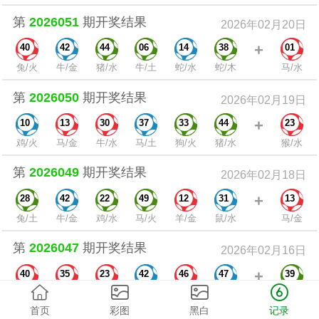
第
2026051
期开奖结果
2026年02月20日
+
40
42
44
06
14
38
01
兔/火
牛/金
猪/水
牛/土
蛇/水
蛇/木
马/水
第
2026050
期开奖结果
2026年02月19日
+
10
13
30
37
33
44
23
鸡/火
马/金
牛/水
马/土
狗/火
猪/水
猴/水
第
2026049
期开奖结果
2026年02月18日
+
28
42
22
49
12
31
13
兔/土
牛/金
鸡/水
马/火
羊/金
鼠/水
马/金
第
2026047
期开奖结果
2026年02月16日
+
40
35
23
42
46
47
39
虎/火
羊/土
羊/木
鼠/金
猴/木
羊/火
兔/火
首页
彩图
黑白
记录