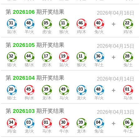
第
2026106
期开奖结果
2026年04月16日
+
31
48
05
11
46
40
22
鼠/水
羊/火
虎/金
猴/火
鸡/木
兔/火
鸡/水
第
2026105
期开奖结果
2026年04月15日
+
32
44
17
19
11
36
28
猪/火
猪/水
虎/木
鼠/火
猴/火
羊/土
兔/土
第
2026104
期开奖结果
2026年04月14日
+
20
45
39
49
03
48
01
猪/土
狗/水
龙/木
马/火
龙/火
羊/火
马/水
第
2026103
期开奖结果
2026年04月13日
+
34
03
01
30
39
04
06
鸡/金
龙/火
马/水
牛/水
龙/木
兔/金
牛/土