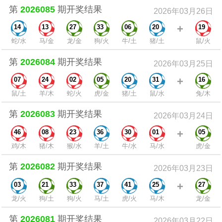
第
2026085
期开奖结果
2026年03月26日
+
14
13
27
33
06
20
19
蛇/水
马/金
龙/金
狗/火
牛/土
猪/土
鼠/火
第
2026084
期开奖结果
2026年03月25日
+
07
24
02
05
20
31
16
鼠/土
羊/木
蛇/火
虎/金
猪/土
鼠/水
兔/木
第
2026083
期开奖结果
2026年03月24日
+
46
08
23
36
30
01
05
鸡/木
猪/木
猴/水
羊/土
牛/水
马/水
虎/金
第
2026082
期开奖结果
2026年03月23日
+
03
21
33
37
41
25
27
龙/火
狗/土
狗/火
马/土
虎/火
马/木
龙/金
第
2026081
期开奖结果
2026年03月22日