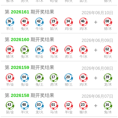
猴/水
虎/火
羊/木
蛇/金
狗/火
鼠/土
猪/火
第
2026161
期开奖结果
2026年06月10日
+
36
40
42
19
34
46
08
羊/土
兔/火
牛/金
鼠/火
鸡/金
鸡/木
猪/木
第
2026160
期开奖结果
2026年06月09日
+
08
16
26
01
29
30
02
猪/木
兔/木
蛇/金
马/水
虎/土
牛/水
蛇/火
第
2026159
期开奖结果
2026年06月08日
+
12
04
28
17
20
46
39
羊/金
兔/金
兔/土
虎/木
猪/土
鸡/木
龙/木
第
2026158
期开奖结果
2026年06月07日
+
43
48
03
01
12
23
16
鼠/金
羊/火
龙/火
马/水
羊/金
猴/水
兔/木