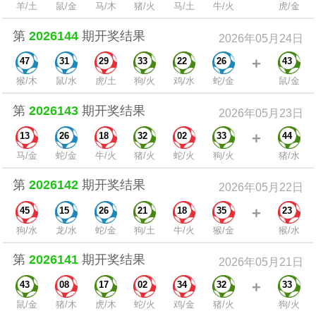
羊/土
鼠/金
马/木
猪/火
马/土
牛/火
虎/金
第
2026144
期开奖结果
2026年05月24日
+
47
31
29
33
22
26
43
猴/木
鼠/水
虎/土
狗/火
鸡/水
蛇/金
鼠/金
第
2026143
期开奖结果
2026年05月23日
+
13
26
18
32
02
33
44
马/金
蛇/金
牛/火
猪/火
蛇/火
狗/火
猪/水
第
2026142
期开奖结果
2026年05月22日
+
45
15
26
21
18
35
23
狗/水
龙/水
蛇/金
狗/土
牛/火
猴/金
猴/水
第
2026141
期开奖结果
2026年05月21日
+
43
08
17
02
34
32
33
鼠/金
猪/木
虎/木
蛇/火
鸡/金
猪/火
狗/火