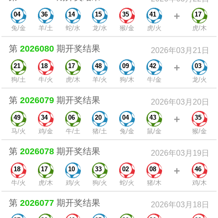
+
04
36
14
15
35
41
17
兔/金
羊/土
蛇/水
龙/水
猴/金
虎/火
虎/木
第
2026080
期开奖结果
2026年03月21日
+
21
18
17
48
09
42
03
狗/土
牛/火
虎/木
羊/火
狗/木
牛/金
龙/火
第
2026079
期开奖结果
2026年03月20日
+
49
34
06
20
04
43
35
马/火
鸡/金
牛/土
猪/土
兔/金
鼠/金
猴/金
第
2026078
期开奖结果
2026年03月19日
+
18
17
10
33
02
08
46
牛/火
虎/木
鸡/火
狗/火
蛇/火
猪/木
鸡/木
第
2026077
期开奖结果
2026年03月18日