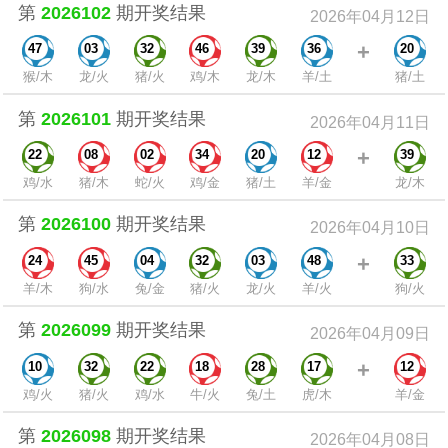
第
2026102
期开奖结果
2026年04月12日
+
47
03
32
46
39
36
20
猴/木
龙/火
猪/火
鸡/木
龙/木
羊/土
猪/土
第
2026101
期开奖结果
2026年04月11日
+
22
08
02
34
20
12
39
鸡/水
猪/木
蛇/火
鸡/金
猪/土
羊/金
龙/木
第
2026100
期开奖结果
2026年04月10日
+
24
45
04
32
03
48
33
羊/木
狗/水
兔/金
猪/火
龙/火
羊/火
狗/火
第
2026099
期开奖结果
2026年04月09日
+
10
32
22
18
28
17
12
鸡/火
猪/火
鸡/水
牛/火
兔/土
虎/木
羊/金
第
2026098
期开奖结果
2026年04月08日