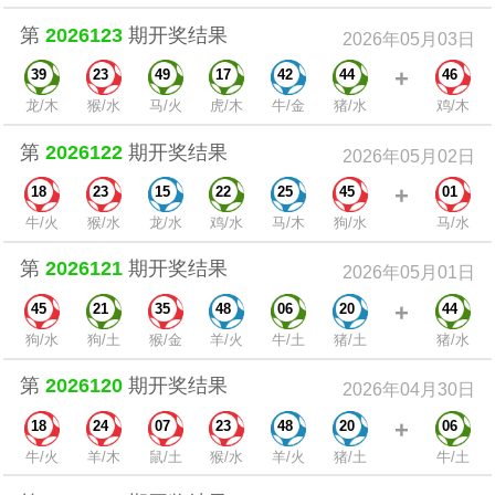
第
2026123
期开奖结果
2026年05月03日
+
39
23
49
17
42
44
46
龙/木
猴/水
马/火
虎/木
牛/金
猪/水
鸡/木
第
2026122
期开奖结果
2026年05月02日
+
18
23
15
22
25
45
01
牛/火
猴/水
龙/水
鸡/水
马/木
狗/水
马/水
第
2026121
期开奖结果
2026年05月01日
+
45
21
35
48
06
20
44
狗/水
狗/土
猴/金
羊/火
牛/土
猪/土
猪/水
第
2026120
期开奖结果
2026年04月30日
+
18
24
07
23
48
20
06
牛/火
羊/木
鼠/土
猴/水
羊/火
猪/土
牛/土