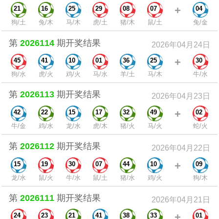
+
21
16
25
29
08
07
04
狗/土
兔/木
马/木
虎/土
猪/木
鼠/土
兔/金
第
2026114
期开奖结果
2026年04月24日
+
45
41
10
01
36
25
30
狗/水
虎/火
鸡/火
马/水
羊/土
马/木
牛/水
第
2026113
期开奖结果
2026年04月23日
+
42
22
15
17
32
49
02
牛/金
鸡/水
龙/水
虎/木
猪/火
马/火
蛇/火
第
2026112
期开奖结果
2026年04月22日
+
15
19
30
07
44
10
09
龙/水
鼠/火
牛/水
鼠/土
猪/水
鸡/火
狗/木
第
2026111
期开奖结果
2026年04月21日
+
24
23
21
41
38
33
01