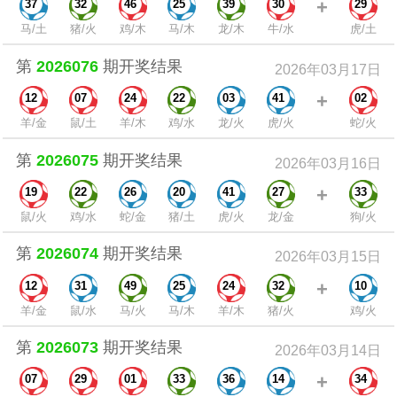
+
37
32
46
25
39
30
29
马/土
猪/火
鸡/木
马/木
龙/木
牛/水
虎/土
第
2026076
期开奖结果
2026年03月17日
+
12
07
24
22
03
41
02
羊/金
鼠/土
羊/木
鸡/水
龙/火
虎/火
蛇/火
第
2026075
期开奖结果
2026年03月16日
+
19
22
26
20
41
27
33
鼠/火
鸡/水
蛇/金
猪/土
虎/火
龙/金
狗/火
第
2026074
期开奖结果
2026年03月15日
+
12
31
49
25
24
32
10
羊/金
鼠/水
马/火
马/木
羊/木
猪/火
鸡/火
第
2026073
期开奖结果
2026年03月14日
+
07
29
01
33
36
14
34