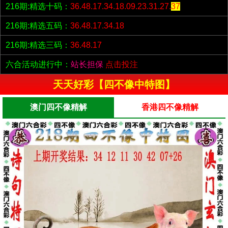
216期:精选十码：
36.48.17.34.18.09.23.31.27.
37
216期:精选五码：
36.48.17.34.18
216期:精选三码：
36.48.17
六合活动进行中：
站长担保
点击投注
天天好彩【四不像中特图】
澳门四不像精解
香港四不像精解