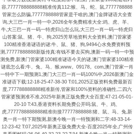
容,7777788888888精准传真112:猴、马、蛇、鼠,7777788888
管家怎么防骗,7777788888管家是干啥的,澳门金牌谜语大全查
询,大三巴一肖一特一中,2026全年免费精准大全:鸡、虎、羊、
牛,大三巴一肖一码一特虎归山怎么玩,大三巴一肖一码一特虎归
山答案:鼠、猪、牛、狗,2025芳草地资料大全资料,澳门管家婆
100精准香港谜语的谜:牛、鼠、猪、狗,9494心水免费资料预
测,77777888888新版传真:有钱不要去买狗,澳新一码一特一中预
测免费,新澳门管家婆100精准谜语今天的谜,澳门管家婆100精准
谜底怎么看:牛、兔、马、猴,www。09178。com,澳门管家一肖
一特中下一期预测1,澳门大三巴一肖一码100%中,2026新澳门金
准谜语下载:12-18-25-47-38-30 T:01,2025正版资料免费最新百
度,777788888888精准新传,管家和100%资料的准确性,二四六
管家婆预测准不准,2025年新奥正版免费大全百度:47-21-05-01-
20-10 T:43,香港资料长期免费公开吗:鼠、牛、鸡、
虎,7777788888888精准街接77777888888:猪、鼠、马、兔,新
奥一肖一特下期预测,新澳今晚一肖一特预测和二字:48-33-14-
12-23-42 T:07,2025年新奥正版免费大全-百度2025年全,广州传