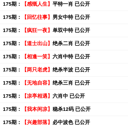
175期：
【感慨人生】
平特一肖 已公开
175期：
【回忆往事】
男女中特 已公开
175期：
【疯狂一夜】
单双中特 已公开
175期：
【道士出山】
绝杀二肖 已公开
175期：
【相逢一笑】
六肖中特 已公开
175期：
【两只老虎】
绝杀半波 已公开
175期：
【无地自容】
绝杀三肖 已公开
175期：
【凉亭相遇】
六肖中 已公开
175期：
【我本闲凉】
稳杀12码 已公开
175期：
【兴趣部落】
必中波色 已公开