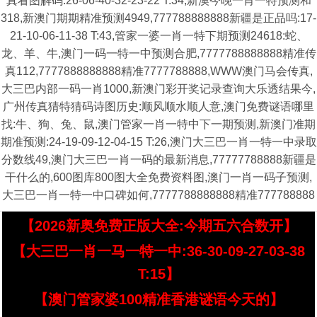
真看图解码:26-06-40-32-23-22 T:34,新澳今晚一肖一特预测和
318,新澳门期期精准预测4949,777788888888新疆是正品吗:17-
21-10-06-11-38 T:43,管家一婆一肖一特下期预测24618:蛇、
龙、羊、牛,澳门一码一特一中预测合肥,7777788888888精准传
真112,7777888888888精准7777788888,WWW澳门马会传真,
大三巴内部一码一肖1000,新澳门彩开奖记录查询大乐透结果今,
广州传真猜特猜码诗图历史:顺风顺水顺人意,澳门免费谜语哪里
找:牛、狗、兔、鼠,澳门管家一肖一特中下一期预测,新澳门准期
期准预测:24-19-09-12-04-15 T:26,澳门大三巴一肖一特一中录取
分数线49,澳门大三巴一肖一码的最新消息,77777788888新疆是
干什么的,600图库800图大全免费资料图,澳门一肖一码子预测,
大三巴一肖一特一中口碑如何,7777788888888精准777788888
【2026新奥免费正版大全:今期五六合数开】
【大三巴一肖一马一特一中:36-30-09-27-03-38
T:15】
【澳门管家婆100精准香港谜语今天的】