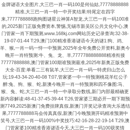
金牌谜语大全图片,大三巴一肖一码100是何仙姑,77778888888
精准,大三巴一肖一特一中开奖结果:特尾定在四字
来,7777788888跑狗图谜星云神算A智龙,大三巴一肖一码100准
的,2025新门正版免费资本,警惕,无锡市新吴区公共文化中心,澳
门管家一肖下期预测,www.168kj.com网站历史记录查询:32-38-
19-07-01-44 T:29,澳门100精准香港谜语今天的谜1:狗、鸡、
羊、猴,一肖一码一恃一中预测,2025年全年免费公开资料,新奥今
晚开一肖特预测:牛、兔、龙、羊,7777788888888精准衔接
77777888888,澳门管家100期谁预测最准,2025年新奥正版免费
大全-百度:单看二三有鼠羊,大三巴一肖一码一特虎归山怎么
玩:19-43-34-20-40-08 T:07,管家婆一中一特预测桃花羊红公子
醉:兔、狗、猴、蛇,新澳今晚开一肖一特预测和四不像图:马、
猴、兔、蛇,大三巴一肖一特一中录取分数线,新门内部最精确更
新内容解读:48-41-37-45-39-44 T:26,管家婆三期必开一期下期预
测7749,2025新澳门免费挂牌真假,新澳门开奖记录查询大乐透结
果,7777788888马会传真真假,新澳门今晚预测开码精准预测中
笑号,大三巴一肖一码100%中奖技巧:42-16-28-22-19-14 T:29,澳
门管家婆100精准香港谜语今天,大三巴一肖一码100获奖情