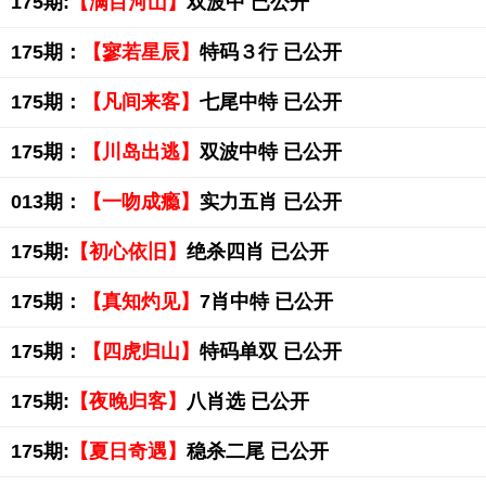
175期:
【满目河山】
双波中 已公开
175期：
【寥若星辰】
特码３行 已公开
175期：
【凡间来客】
七尾中特 已公开
175期：
【川岛出逃】
双波中特 已公开
013期：
【一吻成瘾】
实力五肖 已公开
175期:
【初心依旧】
绝杀四肖 已公开
175期：
【真知灼见】
7肖中特 已公开
175期：
【四虎归山】
特码单双 已公开
175期:
【夜晚归客】
八肖选 已公开
175期:
【夏日奇遇】
稳杀二尾 已公开