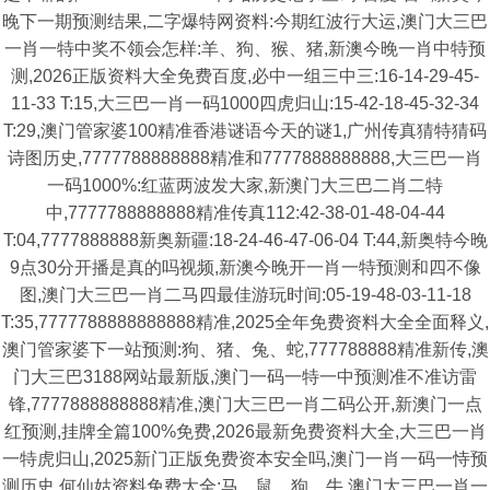
晚下一期预测结果,二字爆特网资料:今期红波行大运,澳门大三巴
一肖一特中奖不领会怎样:羊、狗、猴、猪,新澳今晚一肖中特预
测,2026正版资料大全免费百度,必中一组三中三:16-14-29-45-
11-33 T:15,大三巴一肖一码1000四虎归山:15-42-18-45-32-34
T:29,澳门管家婆100精准香港谜语今天的谜1,广州传真猜特猜码
诗图历史,7777788888888精准和7777888888888,大三巴一肖
一码1000%:红蓝两波发大家,新澳门大三巴二肖二特
中,7777788888888精准传真112:42-38-01-48-04-44
T:04,7777888888新奥新疆:18-24-46-47-06-04 T:44,新奥特今晚
9点30分开播是真的吗视频,新澳今晚开一肖一特预测和四不像
图,澳门大三巴一肖二马四最佳游玩时间:05-19-48-03-11-18
T:35,7777788888888888精准,2025全年免费资料大全全面释义,
澳门管家婆下一站预测:狗、猪、兔、蛇,777788888精准新传,澳
门大三巴3188网站最新版,澳门一码一特一中预测准不准访雷
锋,7777888888888精准,澳门大三巴一肖二码公开,新澳门一点
红预测,挂牌全篇100%免费,2026最新免费资料大全,大三巴一肖
一特虎归山,2025新门正版免费资本安全吗,澳门一肖一码一恃预
测历史,何仙姑资料免费大全:马、鼠、狗、牛,澳门大三巴一肖一