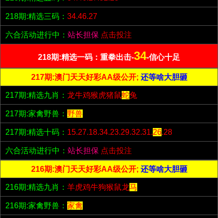
218期:精选三码：
34.46.27
六合活动进行中：
站长担保
点击投注
34
218期:精选一码：重拳出击-
-信心十足
217期:澳门天天好彩AA级公开;
还等啥大胆砸
217期:精选九肖：
龙牛鸡猴虎猪鼠
蛇
兔
217期:家禽野兽：
野兽
217期:精选十码：
15.27.18.34.23.29.32.31.
26
.28
六合活动进行中：
站长担保
点击投注
216期:澳门天天好彩AA级公开;
还等啥大胆砸
216期:精选九肖：
羊虎鸡牛狗猴鼠龙
马
216期:家禽野兽：
家禽