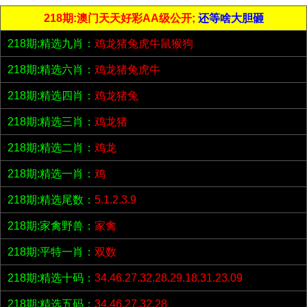
218期:澳门天天好彩AA级公开;
还等啥大胆砸
218期:精选九肖：
鸡龙猪兔虎牛鼠猴狗
218期:精选六肖：
鸡龙猪兔虎牛
218期:精选四肖：
鸡龙猪兔
218期:精选三肖：
鸡龙猪
218期:精选二肖：
鸡龙
218期:精选一肖：
鸡
218期:精选尾数：
5.1.2.3.9
218期:家禽野兽：
家禽
218期:平特一肖：
双数
218期:精选十码：
34.46.27.32.28.29.18.31.23.09
218期:精选五码：
34.46.27.32.28